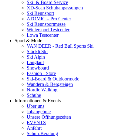
Ski- & Board Service
XD-Scan Schuhanpassungen
Ski Rennsport
ATOMIC – Pro Center
Ski Rennsportmesse
Wintersport Testcenter
Lowa Testcenter
Sport & Mode
VAN DEER - Red Bull Sports Ski
Stöckli Ski
Ski Alpin
Langlauf
Snowboard
Fashion - Store
Ski-Board & Outdoormode
Wandern & Bergsteigen
Nordic Walking
Schuhe
Informationen & Events
Über uns
Jobangebote
Unsere Öffnungszeiten
EVENTS
Anfahrt
Schuh-Beratung