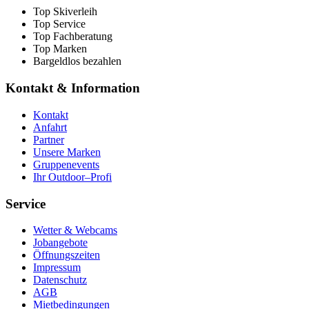
Top Skiverleih
Top Service
Top Fachberatung
Top Marken
Bargeldlos bezahlen
Kontakt & Information
Kontakt
Anfahrt
Partner
Unsere Marken
Gruppenevents
Ihr Outdoor–Profi
Service
Wetter & Webcams
Jobangebote
Öffnungszeiten
Impressum
Datenschutz
AGB
Mietbedingungen