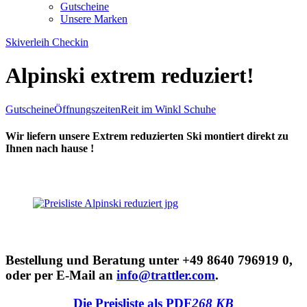
Gutscheine
Unsere Marken
Skiverleih Checkin
Alpinski extrem reduziert!
Gutscheine
Öffnungszeiten
Reit im Winkl Schuhe
Wir liefern unsere Extrem reduzierten Ski montiert direkt zu
Ihnen nach hause !
Bestellung und Beratung unter +49 8640 796919 0,
oder per E-Mail an
info@trattler.com
.
Die Preisliste als PDF
268 KB