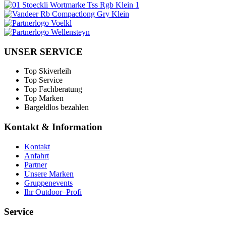
UNSER SERVICE
Top Skiverleih
Top Service
Top Fachberatung
Top Marken
Bargeldlos bezahlen
Kontakt & Information
Kontakt
Anfahrt
Partner
Unsere Marken
Gruppenevents
Ihr Outdoor–Profi
Service