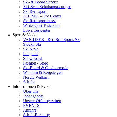
Ski- & Board Service
XD-Scan Schuhanpassungen
Ski Rennsport
ATOMIC – Pro Center
Ski Rennsportmesse
Wintersport Testcenter
Lowa Testcenter
Sport & Mode
VAN DEER - Red Bull Sports Ski
Stöckli Ski
Ski Alpin
Langlauf
Snowboard
Fashion - Store
Ski-Board & Outdoormode
Wandern & Bergsteigen
Nordic Walking
Schuhe
Informationen & Events
Über uns
Jobangebote
Unsere Öffnungszeiten
EVENTS
Anfahrt
Schuh-Beratung