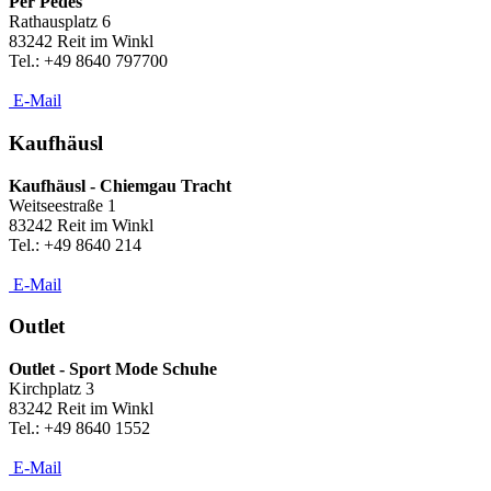
Per Pedes
Rathausplatz 6
83242 Reit im Winkl
Tel.: +49 8640 797700
E-Mail
Kaufhäusl
Kaufhäusl - Chiemgau Tracht
Weitseestraße 1
83242 Reit im Winkl
Tel.: +49 8640 214
E-Mail
Outlet
Outlet - Sport Mode Schuhe
Kirchplatz 3
83242 Reit im Winkl
Tel.: +49 8640 1552
E-Mail